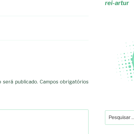
rei-artur
 será publicado.
Campos obrigatórios
Pesquisar
por: