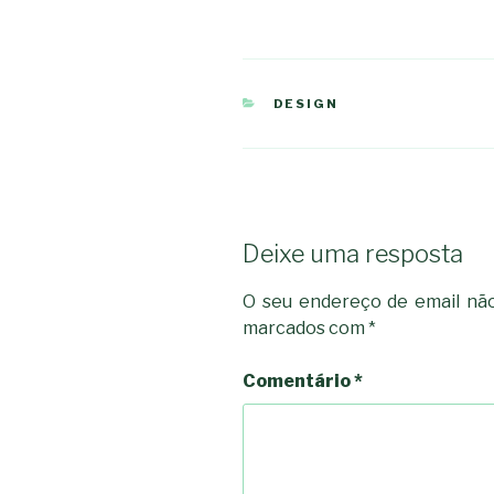
CATEGORIAS
DESIGN
Deixe uma resposta
O seu endereço de email não
marcados com
*
Comentário
*