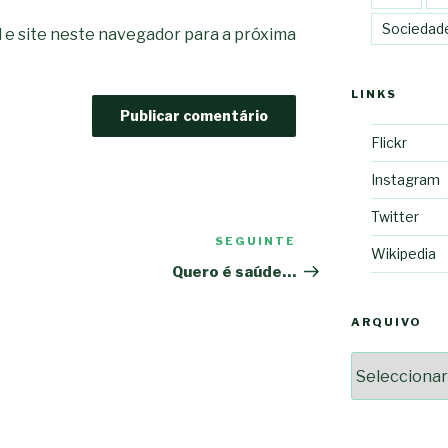
Sociedad
 e site neste navegador para a próxima
LINKS
Flickr
Instagram
Twitter
SEGUINTE
Conteúdo
Wikipedia
seguinte
Quero é saúde…
ARQUIVO
Arquivo
2364a17ff3507501df1e63853