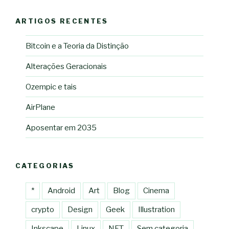
ARTIGOS RECENTES
Bitcoin e a Teoria da Distinção
Alterações Geracionais
Ozempic e tais
AirPlane
Aposentar em 2035
CATEGORIAS
*
Android
Art
Blog
Cinema
crypto
Design
Geek
Illustration
Inkscape
Linux
NFT
Sem categoria