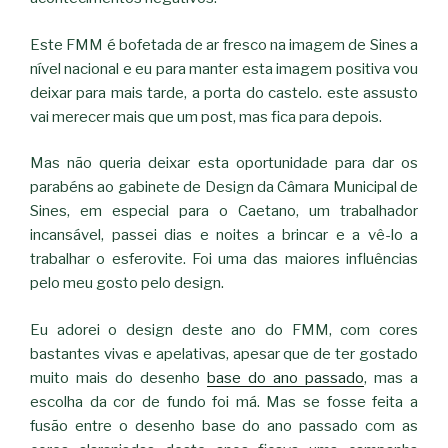
Este FMM é bofetada de ar fresco na imagem de Sines a
nível nacional e eu para manter esta imagem positiva vou
deixar para mais tarde, a porta do castelo. este assusto
vai merecer mais que um post, mas fica para depois.
Mas não queria deixar esta oportunidade para dar os
parabéns ao gabinete de Design da Câmara Municipal de
Sines, em especial para o Caetano, um trabalhador
incansável, passei dias e noites a brincar e a vê-lo a
trabalhar o esferovite. Foi uma das maiores influências
pelo meu gosto pelo design.
Eu adorei o design deste ano do FMM, com cores
bastantes vivas e apelativas, apesar que de ter gostado
muito mais do desenho
base do ano passado
, mas a
escolha da cor de fundo foi má. Mas se fosse feita a
fusão entre o desenho base do ano passado com as