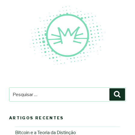
Pesquisar
Pesqu
por:
ARTIGOS RECENTES
Bitcoin e a Teoria da Distinção