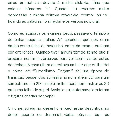
erros gramaticais devido à minha dislexia, tinha que
colocar inúmeros “s”. Quando eu escrevo muito
depressão a minha dislexia revela-se, “como” os “s”,
ficando as palavras no singular e os verbos no plural.
Como eu acabava os exames cedo, passava o tempo a
desenhar naquelas folhas A4 coloridas que nos eram
dadas como folha de rascunho, em cada exame era uma
cor diferentes. Quando tiver algum tempo tenho que ir
procurar nos meus arquivos para ver como estão estes
desenhos. Nessa altura eu estava na fase que eu lhe dei
o nome de “Surrealismo Origami”, foi um época de
transição passei dos surrealismo normal em 3D para um
surrealismo em 2D, e não à melhor para demonstrar as 2D
que uma folha de papel. Assim eu transformava em forma
e figuras criadas por papel.
O nome surgiu no desenho e geometria descritiva, só
deste exame eu desenhei varias páginas que os