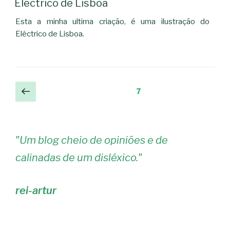
Eléctrico de Lisboa
Esta a minha ultima criação, é uma ilustração do
Eléctrico de Lisboa.
Navegação
Página
Página
7
anterior
de
artigos
"
Um blog cheio de opiniões e de
calinadas de um disléxico.
"
rei-artur