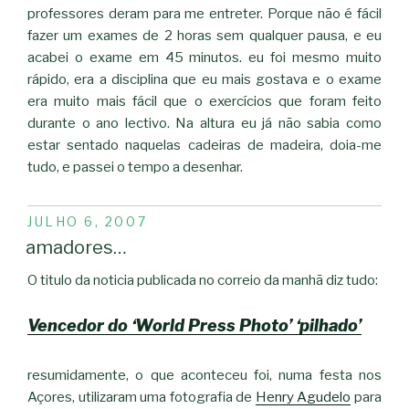
professores deram para me entreter. Porque não é fácil
fazer um exames de 2 horas sem qualquer pausa, e eu
acabei o exame em 45 minutos. eu foi mesmo muito
rápido, era a disciplina que eu mais gostava e o exame
era muito mais fácil que o exercícios que foram feito
durante o ano lectivo. Na altura eu já não sabia como
estar sentado naquelas cadeiras de madeira, doia-me
tudo, e passei o tempo a desenhar.
PUBLICADO
JULHO 6, 2007
EM
amadores…
O titulo da noticia publicada no correio da manhã diz tudo:
Vencedor do ‘World Press Photo’ ‘pilhado’
resumidamente, o que aconteceu foi, numa festa nos
Açores, utilizaram uma fotografia de
Henry Agudelo
para