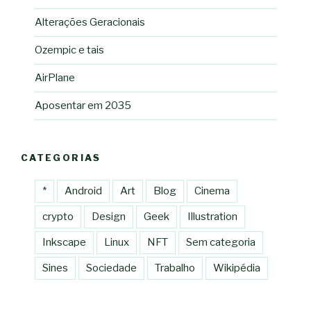
Alterações Geracionais
Ozempic e tais
AirPlane
Aposentar em 2035
CATEGORIAS
*
Android
Art
Blog
Cinema
crypto
Design
Geek
Illustration
Inkscape
Linux
NFT
Sem categoria
Sines
Sociedade
Trabalho
Wikipédia