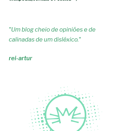
"
Um blog cheio de opiniões e de
calinadas de um disléxico.
"
rei-artur