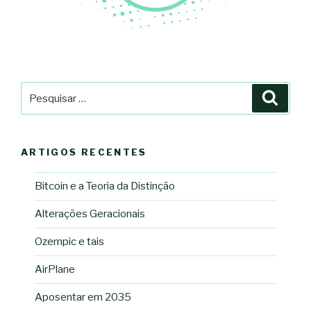
Pesquisar
Pesqu
por:
ARTIGOS RECENTES
Bitcoin e a Teoria da Distinção
Alterações Geracionais
Ozempic e tais
AirPlane
Aposentar em 2035