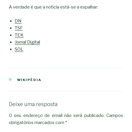
A verdade é que a noticia está-se a espalhar:
DN
TSF
TEK
Jornal Digital
SOL
CATEGORIAS
WIKIPÉDIA
Deixe uma resposta
O seu endereço de email não será publicado.
Campos
obrigatórios marcados com
*