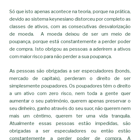
Só que isto apenas acontece na teoria, porque na prática,
devido ao sistema keynesiano distorceu por completo as
classes de ativos, com as consecutivas desvalorização
de moeda. A moeda deixou de ser um meio de
poupança, porque está constantemente a perder poder
de compra. Isto obrigou as pessoas a aderirem a ativos
com maior risco para não perder a sua poupança.
As pessoas são obrigadas a ser especuladores (bonds,
mercado de capitais), perderam o direito de ser
simplesmente poupadores. Os poupadores têm o direito
a um ativo com zero risco, nem toda a gente quer
aumentar o seu património, querem apenas preservar o
seu dinheiro, ganho através do seu suor, não querem nem
mais um cêntimo, querem ter uma vida tranquila.
Atualmente essas pessoas estão impedidas, são
obrigadas a ser especuladores ou então estão
constantemente a perder poder de compra. A