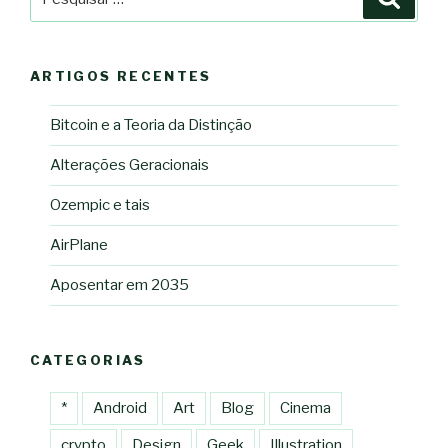
por:
ARTIGOS RECENTES
Bitcoin e a Teoria da Distinção
Alterações Geracionais
Ozempic e tais
AirPlane
Aposentar em 2035
CATEGORIAS
*
Android
Art
Blog
Cinema
crypto
Design
Geek
Illustration