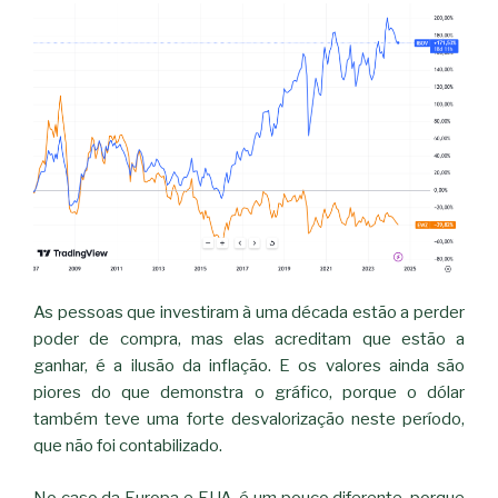
As pessoas que investiram à uma década estão a perder
poder de compra, mas elas acreditam que estão a
ganhar, é a ilusão da inflação. E os valores ainda são
piores do que demonstra o gráfico, porque o dólar
também teve uma forte desvalorização neste período,
que não foi contabilizado.
No caso da Europa e EUA, é um pouco diferente, porque