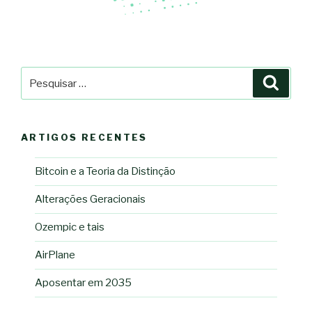
Pesquisar
Pesqu
por:
ARTIGOS RECENTES
Bitcoin e a Teoria da Distinção
Alterações Geracionais
Ozempic e tais
AirPlane
Aposentar em 2035