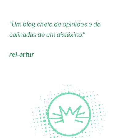
"
Um blog cheio de opiniões e de
calinadas de um disléxico.
"
rei-artur