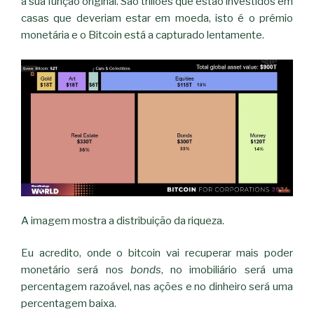
à sua função original. São triliões que estão investidos em
casas que deveriam estar em moeda, isto é o prémio
monetária e o Bitcoin está a capturado lentamente.
A imagem mostra a distribuição da riqueza.
Eu acredito, onde o bitcoin vai recuperar mais poder
monetário será nos
bonds
, no imobiliário será uma
percentagem razoável, nas ações e no dinheiro será uma
percentagem baixa.