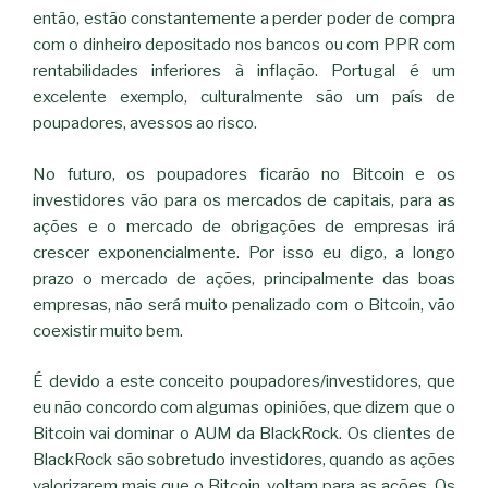
então, estão constantemente a perder poder de compra
com o dinheiro depositado nos bancos ou com PPR com
rentabilidades inferiores à inflação. Portugal é um
excelente exemplo, culturalmente são um país de
poupadores, avessos ao risco.
No futuro, os poupadores ficarão no Bitcoin e os
investidores vão para os mercados de capitais, para as
ações e o mercado de obrigações de empresas irá
crescer exponencialmente. Por isso eu digo, a longo
prazo o mercado de ações, principalmente das boas
empresas, não será muito penalizado com o Bitcoin, vão
coexistir muito bem.
É devido a este conceito poupadores/investidores, que
eu não concordo com algumas opiniões, que dizem que o
Bitcoin vai dominar o AUM da BlackRock. Os clientes de
BlackRock são sobretudo investidores, quando as ações
valorizarem mais que o Bitcoin, voltam para as ações. Os