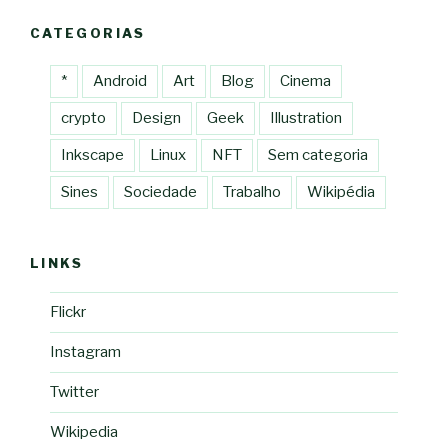
CATEGORIAS
*
Android
Art
Blog
Cinema
crypto
Design
Geek
Illustration
Inkscape
Linux
NFT
Sem categoria
Sines
Sociedade
Trabalho
Wikipédia
LINKS
Flickr
Instagram
Twitter
Wikipedia