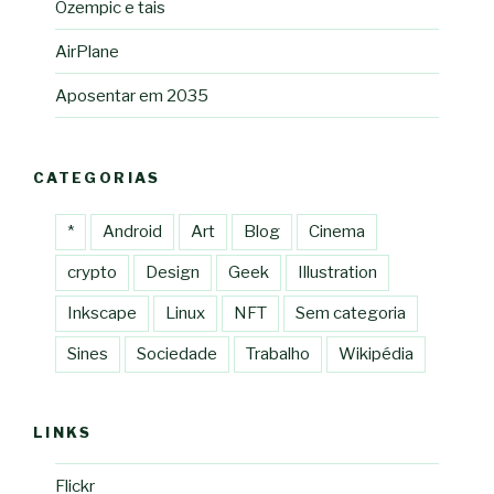
Ozempic e tais
AirPlane
Aposentar em 2035
CATEGORIAS
*
Android
Art
Blog
Cinema
crypto
Design
Geek
Illustration
Inkscape
Linux
NFT
Sem categoria
Sines
Sociedade
Trabalho
Wikipédia
LINKS
Flickr