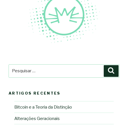
Pesquisar
Pesqu
por:
ARTIGOS RECENTES
Bitcoin e a Teoria da Distinção
Alterações Geracionais