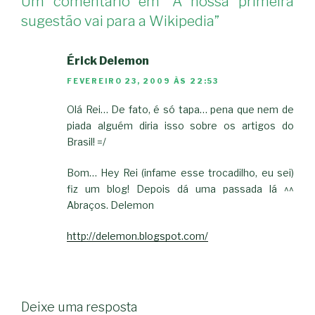
Um comentário em “A nossa primeira
sugestão vai para a Wikipedia”
Érick Delemon
FEVEREIRO 23, 2009 ÀS 22:53
Olá Rei… De fato, é só tapa… pena que nem de
piada alguém diria isso sobre os artigos do
Brasil! =/
Bom… Hey Rei (infame esse trocadilho, eu sei)
fiz um blog! Depois dá uma passada lá ^^
Abraços. Delemon
http://delemon.blogspot.com/
Deixe uma resposta