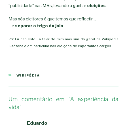
“publicidade” nas MRs, levando a ganhar
eleições
.
Mas nós eleitores é que temos que reflectir…
…e
separar o trigo do joio
.
PS: Eu não estou a falar de mim mas sim do geral da Wikipédia
lusófona e em particular nas eleições de importantes cargos.
CATEGORIAS
WIKIPÉDIA
Um comentário em “A experiência da
vida”
Eduardo