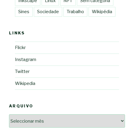
Inkscape
Linux
NFT
Sem categoria
Sines
Sociedade
Trabalho
Wikipédia
LINKS
Flickr
Instagram
Twitter
Wikipedia
ARQUIVO
Arquivo