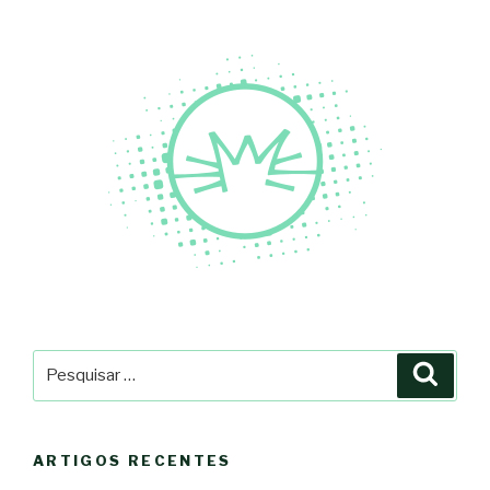
Pesquisar
Pesqu
por:
ARTIGOS RECENTES