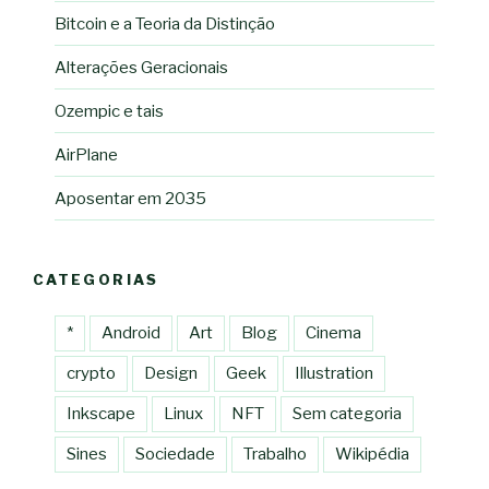
Bitcoin e a Teoria da Distinção
Alterações Geracionais
Ozempic e tais
AirPlane
Aposentar em 2035
CATEGORIAS
*
Android
Art
Blog
Cinema
crypto
Design
Geek
Illustration
Inkscape
Linux
NFT
Sem categoria
Sines
Sociedade
Trabalho
Wikipédia