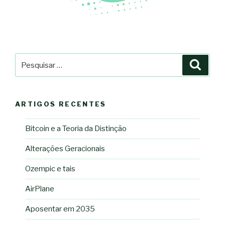
Pesquisar
Pesqu
por:
ARTIGOS RECENTES
Bitcoin e a Teoria da Distinção
Alterações Geracionais
Ozempic e tais
AirPlane
Aposentar em 2035