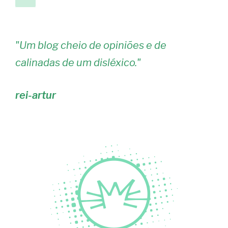
anterior
de
artigos
"
Um blog cheio de opiniões e de
calinadas de um disléxico.
"
rei-artur