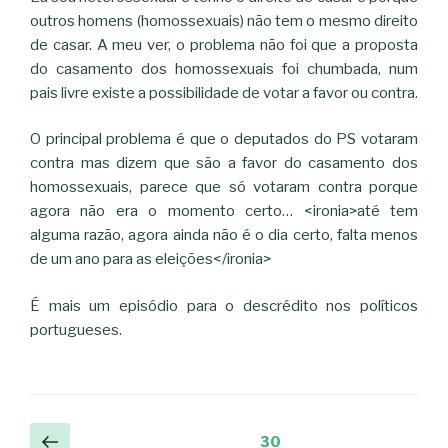
outros homens (homossexuais) não tem o mesmo direito
de casar. A meu ver, o problema não foi que a proposta
do casamento dos homossexuais foi chumbada, num
pais livre existe a possibilidade de votar a favor ou contra.
O principal problema é que o deputados do PS votaram
contra mas dizem que são a favor do casamento dos
homossexuais, parece que só votaram contra porque
agora não era o momento certo… <ironia>até tem
alguma razão, agora ainda não é o dia certo, falta menos
de um ano para as eleições</ironia>
É mais um episódio para o descrédito nos políticos
portugueses.
Navegação
Página
Página
30