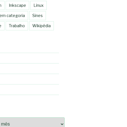
n
Inkscape
Linux
em categoria
Sines
e
Trabalho
Wikipédia