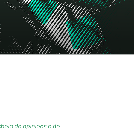
heio de opiniões e de