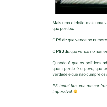
Mais uma eleição mais uma v
que perdeu.
O
PS
diz que vence no numero
O
PSD
diz que vence no numer
Quando é que os políticos 
quem perde é o povo, que es
verdade e que não cumpre os 
PS: tentei tira uma melhor fot
impossivel.