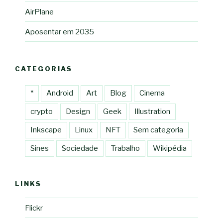
AirPlane
Aposentar em 2035
CATEGORIAS
*
Android
Art
Blog
Cinema
crypto
Design
Geek
Illustration
Inkscape
Linux
NFT
Sem categoria
Sines
Sociedade
Trabalho
Wikipédia
LINKS
Flickr