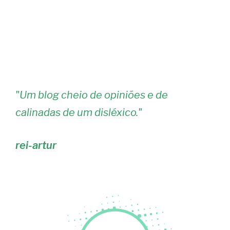
"
Um blog cheio de opiniões e de
calinadas de um disléxico.
"
rei-artur