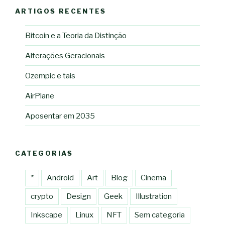
ARTIGOS RECENTES
Bitcoin e a Teoria da Distinção
Alterações Geracionais
Ozempic e tais
AirPlane
Aposentar em 2035
CATEGORIAS
*
Android
Art
Blog
Cinema
crypto
Design
Geek
Illustration
Inkscape
Linux
NFT
Sem categoria