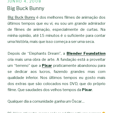
PUBLICADO
JUNHO 4, 2008
EM
Big Buck Bunny
Big Buck Bunny
é dos melhores filmes de animação dos
últimos tempos que eu vi, eu sou um grande admirador
de filmes de animação, especialmente de curtas. Na
minha opinião, até 15 minutos é o suficiente para contar
uma história, mais que isso começa a ser uma seca.
Depois de “Elephants Dream”, a
Blender Foundation
cria mais uma obra de arte. A fundação está a proveitar
um “terreno” que a
Pixar
praticamente abandonou para
se dedicar aos lucros, fazendo grandes mas com
qualidade inferior. Nos últimos tempos eu gosto mais
dos extras que são colocados nos DVD, que do próprio
filme. Que saudades dos velhos tempos da
Pixar
.
Qualquer dia a comunidade ganha um Óscar…