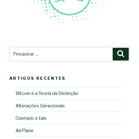
Pesquisar
Pesqu
por:
ARTIGOS RECENTES
Bitcoin e a Teoria da Distinção
Alterações Geracionais
Ozempic e tais
AirPlane