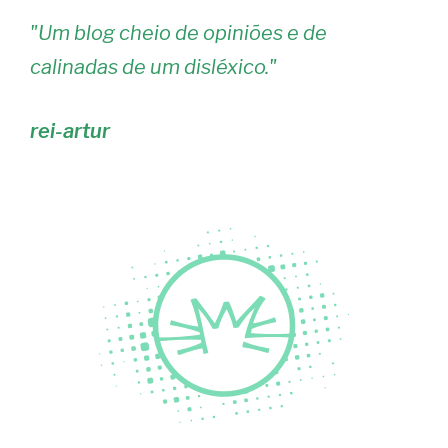
"
Um blog cheio de opiniões e de
calinadas de um disléxico.
"
rei-artur