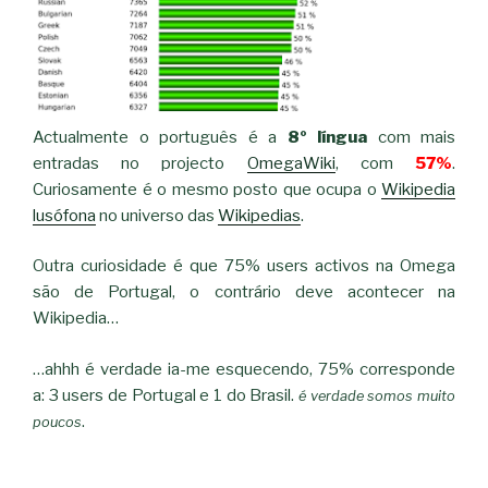
Actualmente o português é a
8º língua
com mais
entradas no projecto
OmegaWiki
, com
57%
.
Curiosamente é o mesmo posto que ocupa o
Wikipedia
lusófona
no universo das
Wikipedias
.
Outra curiosidade é que 75% users activos na Omega
são de Portugal, o contrário deve acontecer na
Wikipedia…
…ahhh é verdade ia-me esquecendo, 75% corresponde
a: 3 users de Portugal e 1 do Brasil.
é verdade somos muito
.
poucos