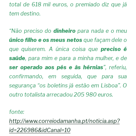
total de 618 mil euros, o premiado diz que já
tem destino.
“Não preciso do
dinheiro
para nada e o meu
único filho e os meus netos
que façam dele o
que quiserem. A única coisa que
preciso é
saúde
, para mim e para a minha mulher, e de
ser operado aos pés e às hérnias
”, referiu,
confirmando, em seguida, que para sua
segurança “os boletins já estão em Lisboa”. O
outro totalista arrecadou 205 980 euros.
fonte:
http://www.correiodamanha.pt/noticia.asp?
id=226986&idCanal=10