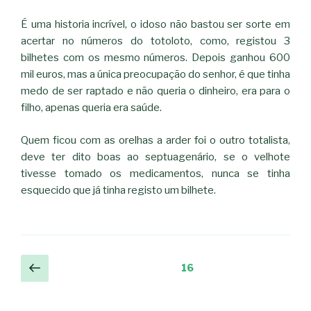
É uma historia incrível, o idoso não bastou ser sorte em
acertar no números do totoloto, como, registou 3
bilhetes com os mesmo números. Depois ganhou 600
mil euros, mas a única preocupação do senhor, é que tinha
medo de ser raptado e não queria o dinheiro, era para o
filho, apenas queria era saúde.
Quem ficou com as orelhas a arder foi o outro totalista,
deve ter dito boas ao septuagenário, se o velhote
tivesse tomado os medicamentos, nunca se tinha
esquecido que já tinha registo um bilhete.
Navegação
Página
Página
16
anterior
de
artigos