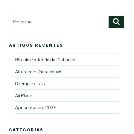
Pesquisar
Pesqu
por:
ARTIGOS RECENTES
Bitcoin e a Teoria da Distinção
Alterações Geracionais
Ozempic e tais
AirPlane
Aposentar em 2035
CATEGORIAS