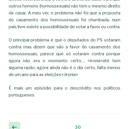
outros homens (homossexuais) não tem o mesmo direito
de casar. A meu ver, o problema não foi que a proposta
do casamento dos homossexuais foi chumbada, num
pais livre existe a possibilidade de votar a favor ou contra.
O principal problema é que o deputados do PS votaram
contra mas dizem que são a favor do casamento dos
homossexuais, parece que só votaram contra porque
agora não era o momento certo… <ironia>até tem
alguma razão, agora ainda não é o dia certo, falta menos
de um ano para as eleições</ironia>
É mais um episódio para o descrédito nos políticos
portugueses.
Navegação
Página
Página
30