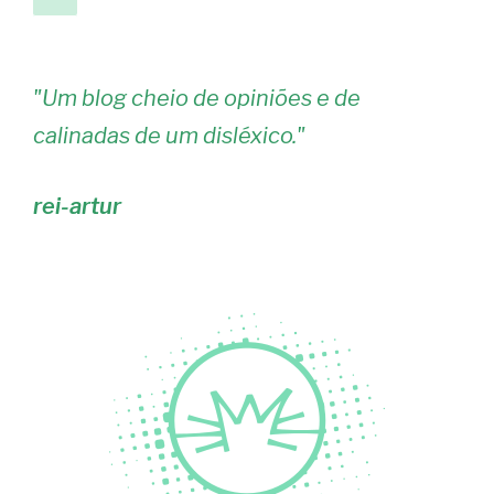
anterior
de
artigos
"
Um blog cheio de opiniões e de
calinadas de um disléxico.
"
rei-artur