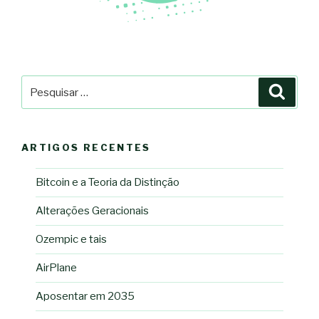
Pesquisar
Pesqu
por:
ARTIGOS RECENTES
Bitcoin e a Teoria da Distinção
Alterações Geracionais
Ozempic e tais
AirPlane
Aposentar em 2035