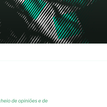
heio de opiniões e de