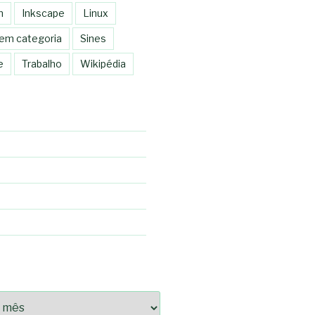
n
Inkscape
Linux
em categoria
Sines
e
Trabalho
Wikipédia