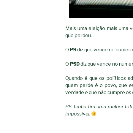
Mais uma eleição mais uma v
que perdeu.
O
PS
diz que vence no numero
O
PSD
diz que vence no numer
Quando é que os políticos 
quem perde é o povo, que es
verdade e que não cumpre os 
PS: tentei tira uma melhor fot
impossivel.