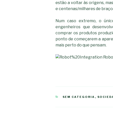
estão a voltar às origens, ma
e centenas/milhares de braço
Num caso extremo, o únic
engenheiros que desenvolv
comprar os produtos produz
ponto de começarem a apare
mais perto do que pensam.
CATEGORIAS
SEM CATEGORIA
,
SOCIED