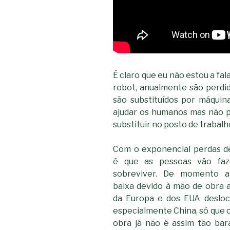
É claro que eu não estou a fal
robot, anualmente são perdi
são substituídos por máquin
ajudar os humanos mas não pa
substituir no posto de trabalh
Com o exponencial perdas d
é que as pessoas vão faz
sobreviver. De momento a
baixa devido à mão de obra a
da Europa e dos EUA desloca
especialmente China, só que 
obra já não é assim tão bar