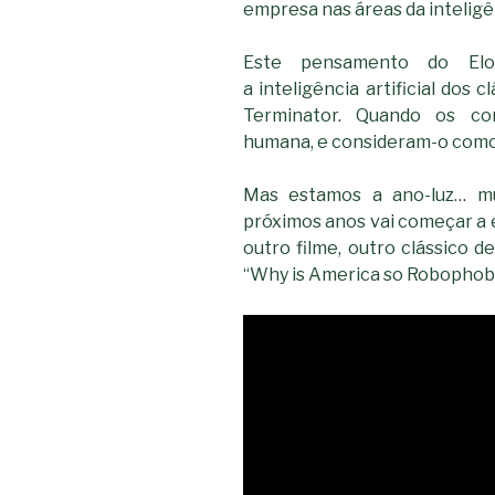
empresa nas áreas da inteligênc
Este pensamento do Elo
a inteligência artificial dos
Terminator. Quando os co
humana, e consideram-o com
Mas estamos a ano-luz… mu
próximos anos vai começar a 
outro filme, outro clássico 
“Why is America so Robophob