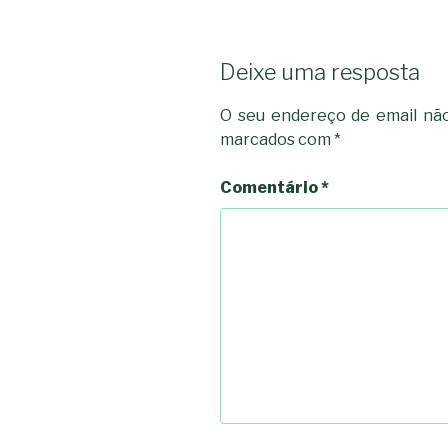
Deixe uma resposta
O seu endereço de email não
marcados com
*
Comentário
*