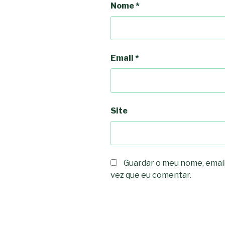
Nome
*
Email
*
Site
Guardar o meu nome, email
vez que eu comentar.