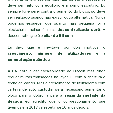
deve ser feito com equilíbrio e máximo escrutínio. Eu
sempre fui e serei contra o aumento do bloco, só deve
ser realizado quando não existir outra alternativa. Nunca
podemos esquecer que quanto mais pequena for a
blockchain, melhor é, mais
descentralizada será
. A
descentralização é o
pilar do Bitcoin
.
Eu digo que é inevitável por dois motivos, o
crescimento número de utilizadores
e a
computação quântica
.
A
LN
está a dar escalabilidade ao Bitcoin mas ainda
requer muitas transações na layer 1, com a abertura e
fecho de canais. Mas o crescimento de utilizadores com
carteira de auto-custódia, será necessário aumentar o
bloco para o dobro lá para a
segunda metade da
década
, eu acredito que o congestionamento que
tivemos em 2017 vai repetir-se 10 anos depois.