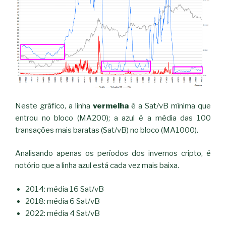
Neste gráfico, a linha
vermelha
é a Sat/vB mínima que
entrou no bloco (MA200); a azul é a média das 100
transações mais baratas (Sat/vB) no bloco (MA1000).
Analisando apenas os períodos dos invernos cripto, é
notório que a linha azul está cada vez mais baixa.
2014: média 16 Sat/vB
2018: média 6 Sat/vB
2022: média 4 Sat/vB