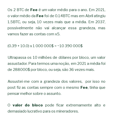
Os 2 BTC de
Fee
é um valor médio para o ano. Em 2021,
o valor médio da
Fee
foi de 0.14BTC mas em Abril atingiu
1.5BTC, ou seja, 10 vezes mais que a média. Em 2037,
possivelmente não vai alcançar essa grandeza, mas
vamos fazer as contas com x5.
(0.39 + 10.0) x 1 000 000$ = ~10 390 000$
Ultrapassa os 10 milhões de dólares por bloco, um valor
assustador. Para termos uma noção, em 2021 a média foi
de 288000$ por bloco, ou seja, são 36 vezes mais.
Assustei-me com a grandeza dos valores, por isso no
post fiz as contas sempre com o mesmo
Fee
, tinha que
pensar melhor sobre o assunto.
O
valor do bloco
pode ficar extremamente alto e
demasiado lucrativo para os mineradores.