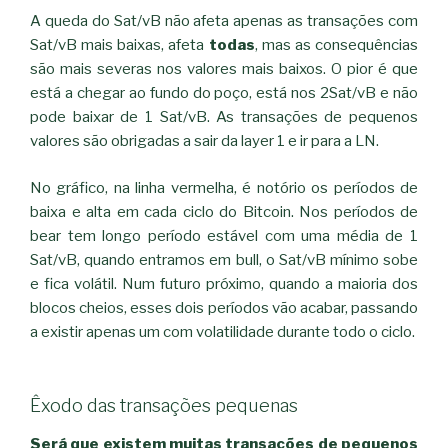
A queda do Sat/vB não afeta apenas as transações com
Sat/vB mais baixas, afeta
todas
, mas as consequências
são mais severas nos valores mais baixos. O pior é que
está a chegar ao fundo do poço, está nos 2Sat/vB e não
pode baixar de 1 Sat/vB. As transações de pequenos
valores são obrigadas a sair da layer 1 e ir para a LN.
No gráfico, na linha vermelha, é notório os períodos de
baixa e alta em cada ciclo do Bitcoin. Nos períodos de
bear tem longo período estável com uma média de 1
Sat/vB, quando entramos em bull, o Sat/vB mínimo sobe
e fica volátil. Num futuro próximo, quando a maioria dos
blocos cheios, esses dois períodos vão acabar, passando
a existir apenas um com volatilidade durante todo o ciclo.
Êxodo das transações pequenas
Será que existem muitas transações de pequenos