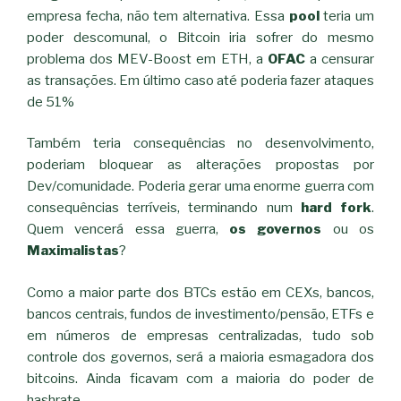
empresa fecha, não tem alternativa. Essa
pool
teria um
poder descomunal, o Bitcoin iria sofrer do mesmo
problema dos MEV-Boost em ETH, a
OFAC
a censurar
as transações. Em último caso até poderia fazer ataques
de 51%
Também teria consequências no desenvolvimento,
poderiam bloquear as alterações propostas por
Dev/comunidade. Poderia gerar uma enorme guerra com
consequências terríveis, terminando num
hard fork
.
Quem vencerá essa guerra,
os governos
ou os
Maximalistas
?
Como a maior parte dos BTCs estão em CEXs, bancos,
bancos centrais, fundos de investimento/pensão, ETFs e
em números de empresas centralizadas, tudo sob
controle dos governos, será a maioria esmagadora dos
bitcoins. Ainda ficavam com a maioria do poder de
hashrate.