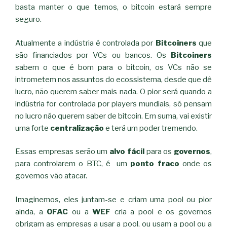
basta manter o que temos, o bitcoin estará sempre
seguro.
Atualmente a indústria é controlada por
Bitcoiners
que
são financiados por VCs ou bancos. Os
Bitcoiners
sabem o que é bom para o bitcoin, os VCs não se
intrometem nos assuntos do ecossistema, desde que dê
lucro, não querem saber mais nada. O pior será quando a
indústria for controlada por players mundiais, só pensam
no lucro não querem saber de bitcoin. Em suma, vai existir
uma forte
centralização
e terá um poder tremendo.
Essas empresas serão um
alvo fácil
para os
governos
,
para controlarem o BTC, é um
ponto fraco
onde os
governos vão atacar.
Imaginemos, eles juntam-se e criam uma pool ou pior
ainda, a
OFAC
ou a
WEF
cria a pool e os governos
obrigam as empresas a usar a pool, ou usam a pool ou a