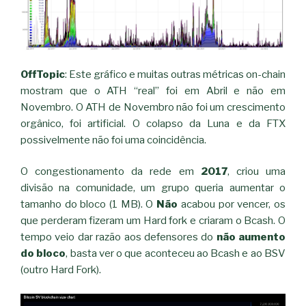
OffTopic
: Este gráfico e muitas outras métricas on-chain
mostram que o ATH “real” foi em Abril e não em
Novembro. O ATH de Novembro não foi um crescimento
orgânico, foi artificial. O colapso da Luna e da FTX
possivelmente não foi uma coincidência.
O congestionamento da rede em
2017
, criou uma
divisão na comunidade, um grupo queria aumentar o
tamanho do bloco (1 MB). O
Não
acabou por vencer, os
que perderam fizeram um Hard fork e criaram o Bcash. O
tempo veio dar razão aos defensores do
não aumento
do bloco
, basta ver o que aconteceu ao Bcash e ao BSV
(outro Hard Fork).