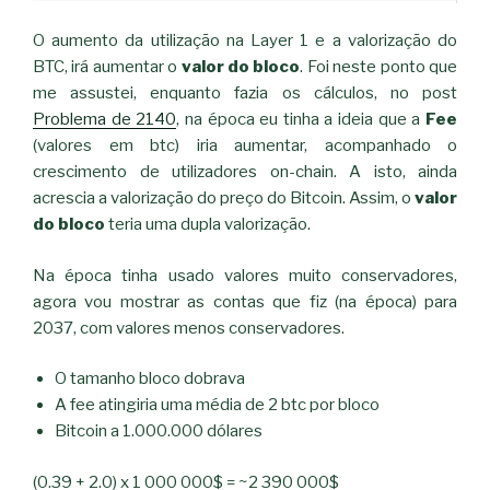
O aumento da utilização na Layer 1 e a valorização do
BTC, irá aumentar o
valor do bloco
. Foi neste ponto que
me assustei, enquanto fazia os cálculos, no post
Problema de 2140
, na época eu tinha a ideia que a
Fee
(valores em btc) iria aumentar, acompanhado o
crescimento de utilizadores on-chain. A isto, ainda
acrescia a valorização do preço do Bitcoin. Assim, o
valor
do bloco
teria uma dupla valorização.
Na época tinha usado valores muito conservadores,
agora vou mostrar as contas que fiz (na época) para
2037, com valores menos conservadores.
O tamanho bloco dobrava
A fee atingiria uma média de 2 btc por bloco
Bitcoin a 1.000.000 dólares
(0.39 + 2.0) x 1 000 000$ = ~2 390 000$