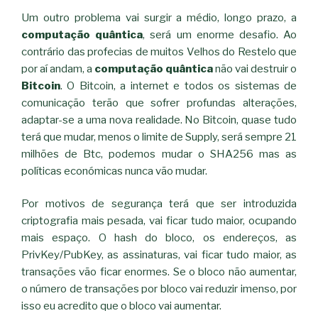
Um outro problema vai surgir a médio, longo prazo, a
computação quântica
, será um enorme desafio. Ao
contrário das profecias de muitos Velhos do Restelo que
por aí andam, a
computação quântica
não vai destruir o
Bitcoin
. O Bitcoin, a internet e todos os sistemas de
comunicação terão que sofrer profundas alterações,
adaptar-se a uma nova realidade. No Bitcoin, quase tudo
terá que mudar, menos o limite de Supply, será sempre 21
milhões de Btc, podemos mudar o SHA256 mas as
políticas económicas nunca vão mudar.
Por motivos de segurança terá que ser introduzida
criptografia mais pesada, vai ficar tudo maior, ocupando
mais espaço. O hash do bloco, os endereços, as
PrivKey/PubKey, as assinaturas, vai ficar tudo maior, as
transações vão ficar enormes. Se o bloco não aumentar,
o número de transações por bloco vai reduzir imenso, por
isso eu acredito que o bloco vai aumentar.