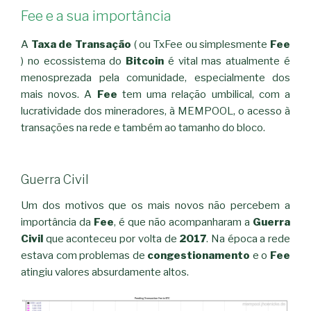
Fee e a sua importância
A
Taxa de Transação
( ou TxFee ou simplesmente
Fee
)
no ecossistema do
Bitcoin
é vital mas atualmente é
menosprezada pela comunidade, especialmente dos
mais novos. A
Fee
tem uma relação umbilical, com a
lucratividade dos mineradores, à MEMPOOL, o acesso à
transações na rede e também ao tamanho do bloco.
Guerra Civil
Um dos motivos que os mais novos não percebem a
importância da
Fee
, é que não acompanharam a
Guerra
Civil
que aconteceu por volta de
2017
. Na época a rede
estava com problemas de
congestionamento
e o
Fee
atingiu valores absurdamente altos.