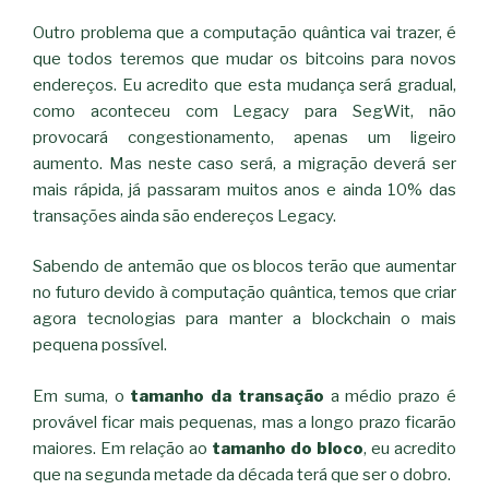
Outro problema que a computação quântica vai trazer, é
que todos teremos que mudar os bitcoins para novos
endereços. Eu acredito que esta mudança será gradual,
como aconteceu com Legacy para SegWit, não
provocará congestionamento, apenas um ligeiro
aumento. Mas neste caso será, a migração deverá ser
mais rápida, já passaram muitos anos e ainda 10% das
transações ainda são endereços Legacy.
Sabendo de antemão que os blocos terão que aumentar
no futuro devido à computação quântica, temos que criar
agora tecnologias para manter a blockchain o mais
pequena possível.
Em suma, o
tamanho da transação
a médio prazo é
provável ficar mais pequenas, mas a longo prazo ficarão
maiores. Em relação ao
tamanho do bloco
, eu acredito
que na segunda metade da década terá que ser o dobro.