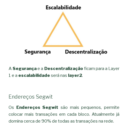
A
Segurança
e a
Descentralização
ficam para a Layer
1 e a
escalabilidade
será nas
layer2
.
Endereços Segwit
Os
Endereços Segwit
são mais pequenos, permite
colocar mais transações em cada bloco. Atualmente já
domina cerca de 90% de todas as transações na rede.