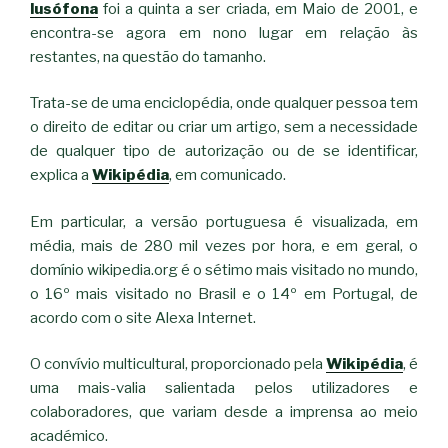
lusófona
foi a quinta a ser criada, em Maio de 2001, e
encontra-se agora em nono lugar em relação às
restantes, na questão do tamanho.
Trata-se de uma enciclopédia, onde qualquer pessoa tem
o direito de editar ou criar um artigo, sem a necessidade
de qualquer tipo de autorização ou de se identificar,
explica a
Wikipédia
, em comunicado.
Em particular, a versão portuguesa é visualizada, em
média, mais de 280 mil vezes por hora, e em geral, o
domínio wikipedia.org é o sétimo mais visitado no mundo,
o 16º mais visitado no Brasil e o 14º em Portugal, de
acordo com o site Alexa Internet.
O convívio multicultural, proporcionado pela
Wikipédia
, é
uma mais-valia salientada pelos utilizadores e
colaboradores, que variam desde a imprensa ao meio
académico.