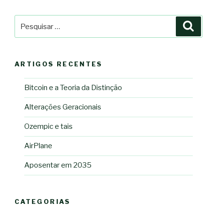
Pesquisar
Pesqu
por:
ARTIGOS RECENTES
Bitcoin e a Teoria da Distinção
Alterações Geracionais
Ozempic e tais
AirPlane
Aposentar em 2035
CATEGORIAS