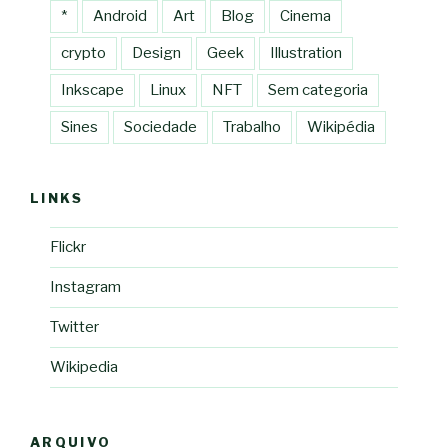
*
Android
Art
Blog
Cinema
crypto
Design
Geek
Illustration
Inkscape
Linux
NFT
Sem categoria
Sines
Sociedade
Trabalho
Wikipédia
LINKS
Flickr
Instagram
Twitter
Wikipedia
ARQUIVO