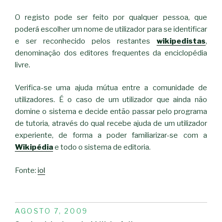
O registo pode ser feito por qualquer pessoa, que
poderá escolher um nome de utilizador para se identificar
e ser reconhecido pelos restantes
wikipedistas
,
denominação dos editores frequentes da enciclopédia
livre.
Verifica-se uma ajuda mútua entre a comunidade de
utilizadores. É o caso de um utilizador que ainda não
domine o sistema e decide então passar pelo programa
de tutoria, através do qual recebe ajuda de um utilizador
experiente, de forma a poder familiarizar-se com a
Wikipédia
e todo o sistema de editoria.
Fonte:
iol
PUBLICADO
AGOSTO 7, 2009
EM