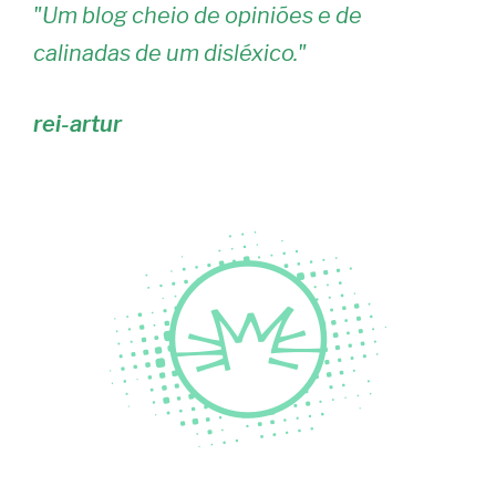
"
Um blog cheio de opiniões e de
calinadas de um disléxico.
"
rei-artur